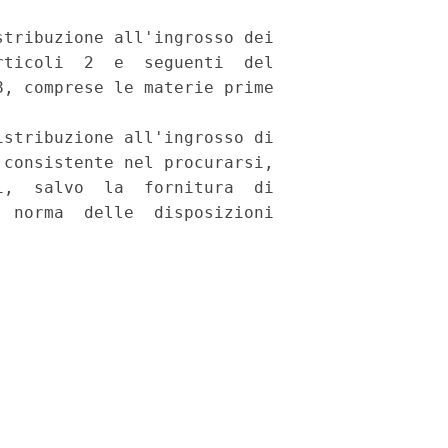


tribuzione all'ingrosso dei

ticoli  2  e  seguenti  del

, comprese le materie prime

stribuzione all'ingrosso di

consistente nel procurarsi,

,  salvo  la  fornitura  di

 norma  delle  disposizioni
