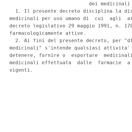
                           dei medicinali 
  1. Il presente decreto disciplina la dis
medicinali per uso umano di  cui  agli  ar
decreto legislativo 29 maggio 1991, n. 178
farmacologicamente attive. 

  2. Ai fini del presente decreto, per "di
medicinali" s'intende qualsiasi attivita' 
detenere, fornire o  esportare  medicinali
medicinali effettuata  dalle  farmacie  a 