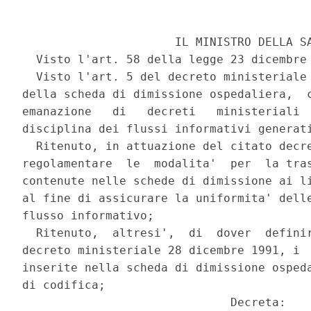
                      IL MINISTRO DELLA SA
  Visto l'art. 58 della legge 23 dicembre 
  Visto l'art. 5 del decreto ministeriale 
della scheda di dimissione ospedaliera,  c
emanazione   di   decreti   ministeriali  
disciplina dei flussi informativi generati
  Ritenuto, in attuazione del citato decre
regolamentare  le  modalita'  per  la tras
contenute nelle schede di dimissione ai li
al fine di assicurare la uniformita' delle
flusso informativo;

  Ritenuto,  altresi',  di  dover  definir
decreto ministeriale 28 dicembre 1991, i  
inserite nella scheda di dimissione ospeda
di codifica;

                              Decreta:
