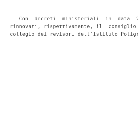
   Con  decreti  ministeriali  in  data  2
rinnovati, rispettivamente, il  consiglio 