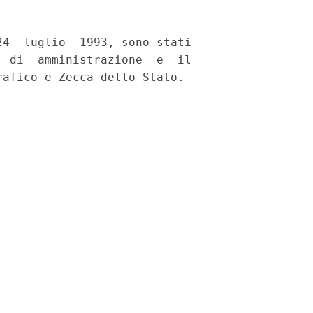
4  luglio  1993, sono stati

 di  amministrazione  e  il
