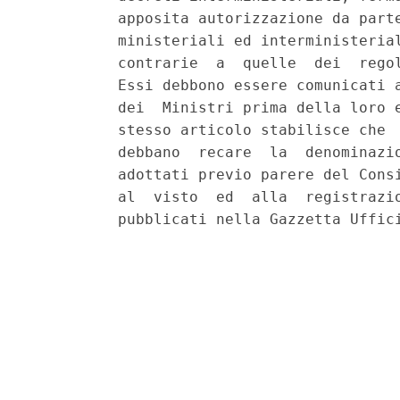
          apposita autorizzazione da parte
          ministeriali ed interministerial
          contrarie  a  quelle  dei  regol
          Essi debbono essere comunicati a
          dei  Ministri prima della loro e
          stesso articolo stabilisce che  
          debbano  recare  la  denominazio
          adottati previo parere del Consi
          al  visto  ed  alla  registrazio