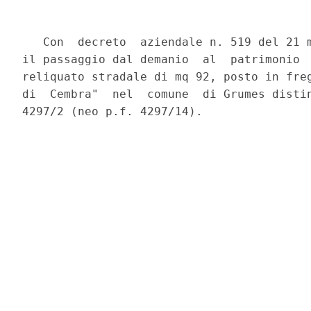
   Con  decreto  aziendale n. 519 del 21 m
il passaggio dal demanio  al  patrimonio  
reliquato stradale di mq 92, posto in freg
di  Cembra"  nel  comune  di Grumes distin