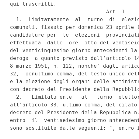
qui trascritti.

                               Art. 1.

  1.  Limitatamente  al  turno  di  elezio
comunali, fissato per domenica 23 aprile 1
candidature per  le  elezioni  provinciali
effettuata  dalle  ore  otto del ventiseie
del venticinquesimo giorno antecedenti la 
deroga  a quanto previsto dall'articolo 14
8 marzo 1951, n. 122, nonche' dagli artico
32,  penultimo comma, del testo unico dell
e la elezione degli organi delle amministr
con decreto del Presidente della Repubblic
  2.   Limitatamente   al   turno  elettor
all'articolo 33, ultimo comma, del citato 
decreto del Presidente della Repubblica n.
entro  il  ventiseiesimo giorno antecedent