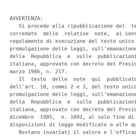
AVVERTENZA:

   Si procede alla ripubblicazione del  te
corredato  delle  relative  note,  ai sens
regolamento di esecuzione del testo unico 
promulgazione delle leggi, sull'emanazione
della  Repubblica  e  sulle  pubblicazioni
italiana, approvato con decreto del Presid
marzo 1986, n. 217.

   Il  testo  delle  note  qui  pubblicato
dell'art. 10, commi 2 e 3, del testo unico
promulgazione delle leggi, sull'emanazione
della  Repubblica  e  sulle  pubblicazioni
italiana, approvato con decreto del Presid
dicembre  1985,  n. 1092, al solo fine di 
disposizioni di legge modificate o alle qu
   Restano invariati il valore e l'efficac