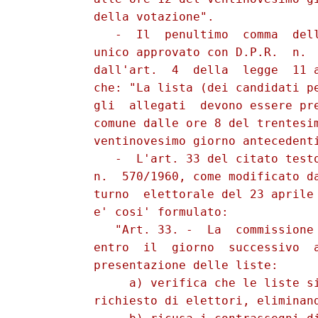
          della votazione".

             -  Il  penultimo  comma  dell
          unico approvato con D.P.R.  n.  
          dall'art.  4  della  legge  11 a
          che: "La lista (dei candidati pe
          gli  allegati  devono essere pre
          comune dalle ore 8 del trentesim
          ventinovesimo giorno antecedenti
             -  L'art. 33 del citato testo
          n.  570/1960, come modificato da
          turno  elettorale del 23 aprile 
          e' cosi' formulato:

             "Art. 33. -  La  commissione 
          entro  il  giorno  successivo  a
          presentazione delle liste:

               a) verifica che le liste si
          richiesto di elettori, eliminand