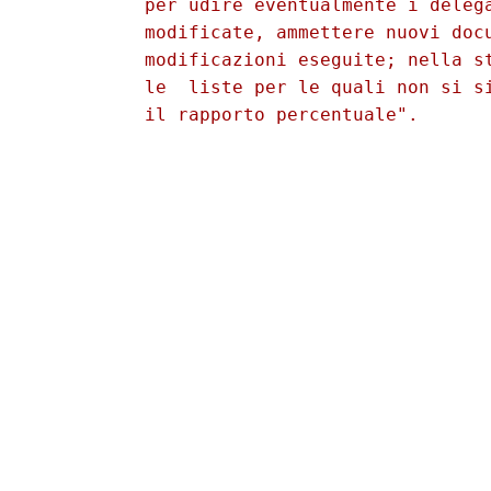
          per udire eventualmente i delega
          modificate, ammettere nuovi docu
          modificazioni eseguite; nella st
          le  liste per le quali non si si