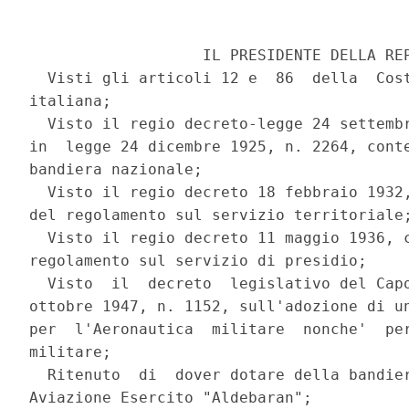
                   IL PRESIDENTE DELLA REP
  Visti gli articoli 12 e  86  della  Cost
italiana;

  Visto il regio decreto-legge 24 settembr
in  legge 24 dicembre 1925, n. 2264, conte
bandiera nazionale;

  Visto il regio decreto 18 febbraio 1932,
del regolamento sul servizio territoriale;
  Visto il regio decreto 11 maggio 1936, c
regolamento sul servizio di presidio;

  Visto  il  decreto  legislativo del Capo
ottobre 1947, n. 1152, sull'adozione di un
per  l'Aeronautica  militare  nonche'  per
militare;

  Ritenuto  di  dover dotare della bandier
Aviazione Esercito "Aldebaran";
