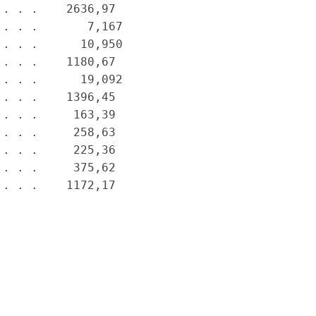
. . .    2636,97

. . .       7,167

. . .      10,950

. . .    1180,67

. . .      19,092

. . .    1396,45

. . .     163,39

. . .     258,63

. . .     225,36

. . .     375,62
