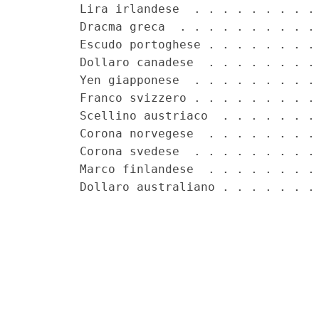
        Lira irlandese  . . . . . . . . . 
        Dracma greca  . . . . . . . . . . 
        Escudo portoghese . . . . . . . . 
        Dollaro canadese  . . . . . . . . 
        Yen giapponese  . . . . . . . . . 
        Franco svizzero . . . . . . . . . 
        Scellino austriaco  . . . . . . . 
        Corona norvegese  . . . . . . . . 
        Corona svedese  . . . . . . . . . 
        Marco finlandese  . . . . . . . . 