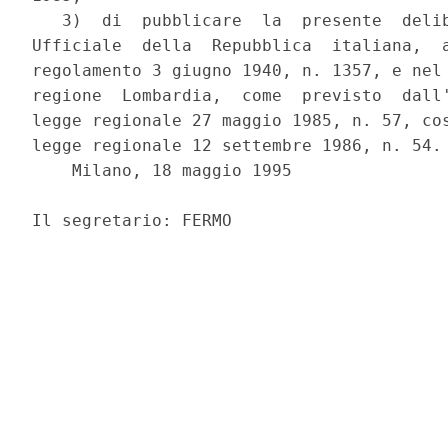
   3)  di  pubblicare  la  presente  delib
Ufficiale  della  Repubblica  italiana,  a
regolamento 3 giugno 1940, n. 1357, e nel 
regione  Lombardia,  come  previsto  dall'
legge regionale 27 maggio 1985, n. 57, cos
legge regionale 12 settembre 1986, n. 54.

    Milano, 18 maggio 1995

                                          