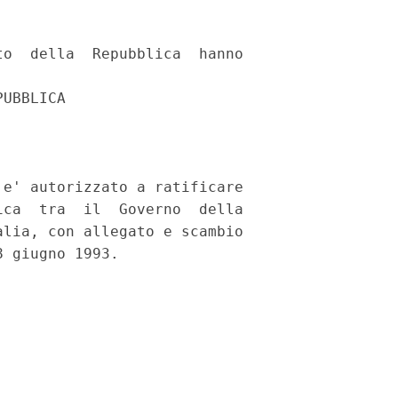
o  della  Repubblica  hanno

UBBLICA

e' autorizzato a ratificare

ca  tra  il  Governo  della

lia, con allegato e scambio
