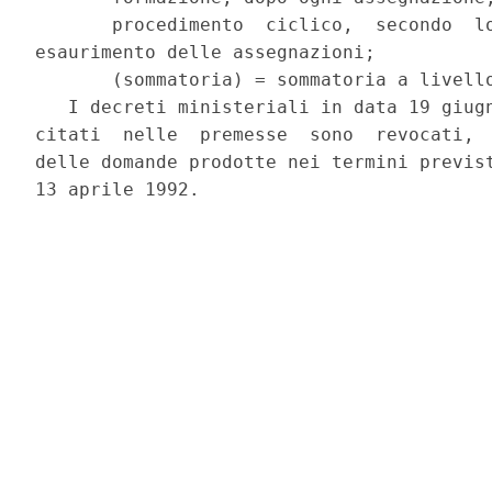
       procedimento  ciclico,  secondo  lo
esaurimento delle assegnazioni;

       (sommatoria) = sommatoria a livello
   I decreti ministeriali in data 19 giugn
citati  nelle  premesse  sono  revocati,  
delle domande prodotte nei termini previst