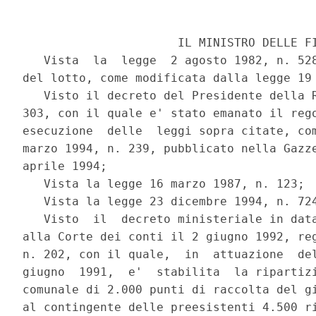
                      IL MINISTRO DELLE FI
   Vista  la  legge  2 agosto 1982, n. 528
del lotto, come modificata dalla legge 19 
   Visto il decreto del Presidente della R
303, con il quale e' stato emanato il rego
esecuzione  delle  leggi sopra citate, com
marzo 1994, n. 239, pubblicato nella Gazze
aprile 1994;

   Vista la legge 16 marzo 1987, n. 123;

   Vista la legge 23 dicembre 1994, n. 724
   Visto  il  decreto ministeriale in data
alla Corte dei conti il 2 giugno 1992, reg
n. 202, con il quale,  in  attuazione  del
giugno  1991,  e'  stabilita  la ripartizi
comunale di 2.000 punti di raccolta del gi
al contingente delle preesistenti 4.500 ri