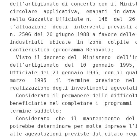
dell'artigianato di concerto con il Minist
circolare  applicativa,  emanati  in data 
nella Gazzetta Ufficiale n.  148  del  26 
l'attuazione  degli  interventi previsti a
n. 2506 del 26 giugno 1988 a favore delle 
industriali  ubicate  in  zone  colpite  d
cantieristica (programma Renaval);

  Visto il decreto del  Ministero  dell'in
dell'artigianato  del  10  gennaio  1995, 
Ufficiale del 21 gennaio 1995, con il qual
marzo   1995   il  termine  previsto  nel 
realizzazione degli investimenti agevolati
  Considerato il permanere delle difficolt
beneficiarie nel completare i  programmi  
termine suddetto;

  Considerato  che  il  mantenimento  del 
potrebbe determinare per molte imprese l'i
alle agevolazioni previste dal citato rego