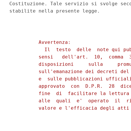
Costituzione. Tale servizio si svolge seco
          Avvertenza:

            Il  testo  delle  note qui pub
          sensi   dell'art.  10,  comma  3
          disposizioni     sulla     promu
          sull'emanazione dei decreti del 
          e  sulle pubblicazioni ufficiali
          approvato  con  D.P.R.  28  dice
          fine  di  facilitare la lettura 
          alle  quali  e'  operato  il  ri
          valore e l'efficacia degli atti 