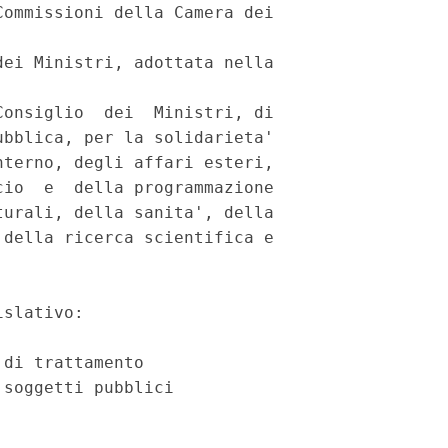
ommissioni della Camera dei

ei Ministri, adottata nella

onsiglio  dei  Ministri, di

bblica, per la solidarieta'

terno, degli affari esteri,

io  e  della programmazione

urali, della sanita', della

della ricerca scientifica e

slativo:

di trattamento

soggetti pubblici
