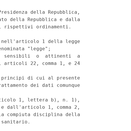
residenza della Repubblica,

to della Repubblica e dalla

 rispettivi ordinamenti.

nell'articolo 1 della legge

nominata "legge";

 sensibili  o  attinenti  a

 articoli 22, comma 1, e 24

principi di cui al presente

attamento dei dati comunque

icolo 1, lettera b), n. 1),

e dall'articolo 1, comma 2,

a compiuta disciplina della
