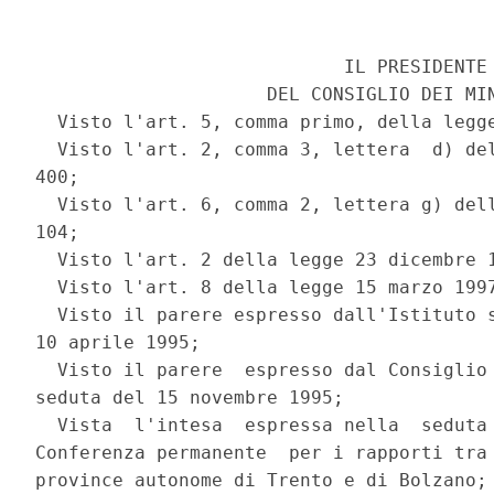
                            IL PRESIDENTE

                     DEL CONSIGLIO DEI MIN
  Visto l'art. 5, comma primo, della legge
  Visto l'art. 2, comma 3, lettera  d) del
400;

  Visto l'art. 6, comma 2, lettera g) dell
104;

  Visto l'art. 2 della legge 23 dicembre 1
  Visto l'art. 8 della legge 15 marzo 1997
  Visto il parere espresso dall'Istituto s
10 aprile 1995;

  Visto il parere  espresso dal Consiglio 
seduta del 15 novembre 1995;

  Vista  l'intesa  espressa nella  seduta 
Conferenza permanente  per i rapporti tra 
province autonome di Trento e di Bolzano;
