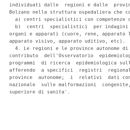
individuati dalle  regioni e dalle  provin
Bolzano nella struttura ospedaliera che co
  a) centri specialistici con competenze d
  b)  centri  specialistici  per indagini 
organi e apparati (cuore, rene, apparato l
apparato visivo, apparato uditivo, etc).

  4. Le regioni e le province autonome di 
contributo  dell'Osservatorio  epidemiolog
programmi  di ricerca  epidemiologica sull
afferendo  a specifici  registri  regional
province  autonome;  i  relativi  dati con
nazionale  sulle malformazioni  congenite,