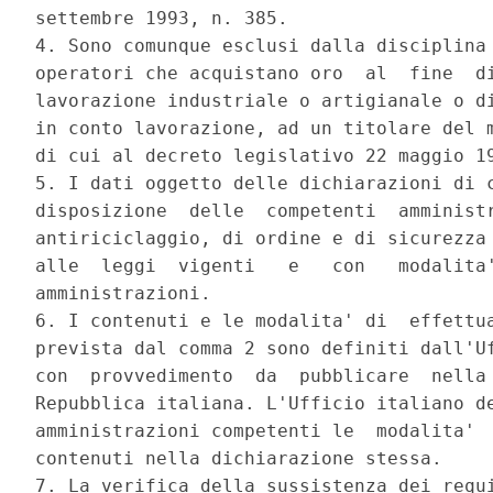
settembre 1993, n. 385. 

4. Sono comunque esclusi dalla disciplina 
operatori che acquistano oro  al  fine  di
lavorazione industriale o artigianale o di
in conto lavorazione, ad un titolare del m
di cui al decreto legislativo 22 maggio 19
5. I dati oggetto delle dichiarazioni di c
disposizione  delle  competenti  amministr
antiriciclaggio, di ordine e di sicurezza 
alle  leggi  vigenti   e   con   modalita'
amministrazioni. 

6. I contenuti e le modalita' di  effettua
prevista dal comma 2 sono definiti dall'Uf
con  provvedimento  da  pubblicare  nella 
Repubblica italiana. L'Ufficio italiano de
amministrazioni competenti le  modalita'  
contenuti nella dichiarazione stessa. 

7. La verifica della sussistenza dei requi