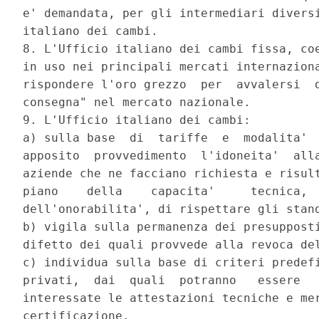
e' demandata, per gli intermediari diversi
italiano dei cambi. 

8. L'Ufficio italiano dei cambi fissa, coe
in uso nei principali mercati internaziona
rispondere l'oro grezzo  per  avvalersi  d
consegna" nel mercato nazionale. 

9. L'Ufficio italiano dei cambi: 

a) sulla base  di  tariffe  e  modalita'  
apposito  provvedimento  l'idoneita'  alla
aziende che ne facciano richiesta e risult
piano    della    capacita'     tecnica,  
dell'onorabilita', di rispettare gli stand
b) vigila sulla permanenza dei presupposti
difetto dei quali provvede alla revoca del
c) individua sulla base di criteri predefi
privati,  dai  quali  potranno   essere   
interessate le attestazioni tecniche e mer
certificazione. 
