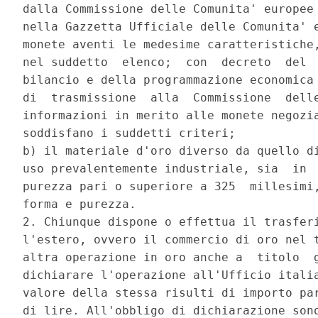
dalla Commissione delle Comunita' europee 
nella Gazzetta Ufficiale delle Comunita' e
monete aventi le medesime caratteristiche,
nel suddetto  elenco;  con  decreto  del  
bilancio e della programmazione economica 
di  trasmissione  alla  Commissione  delle
informazioni in merito alle monete negozia
soddisfano i suddetti criteri; 

b) il materiale d'oro diverso da quello di
uso prevalentemente industriale, sia  in  
purezza pari o superiore a 325  millesimi,
forma e purezza. 

2. Chiunque dispone o effettua il trasferi
l'estero, ovvero il commercio di oro nel t
altra operazione in oro anche a  titolo  g
dichiarare l'operazione all'Ufficio italia
valore della stessa risulti di importo par
di lire. All'obbligo di dichiarazione sono