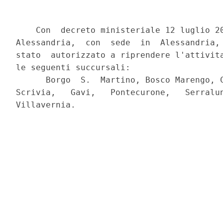
    Con  decreto ministeriale 12 luglio 20
Alessandria,  con  sede  in  Alessandria, 
stato  autorizzato a riprendere l'attivita
le seguenti succursali:

      Borgo  S.  Martino, Bosco Marengo, C
Scrivia,   Gavi,   Pontecurone,   Serralun