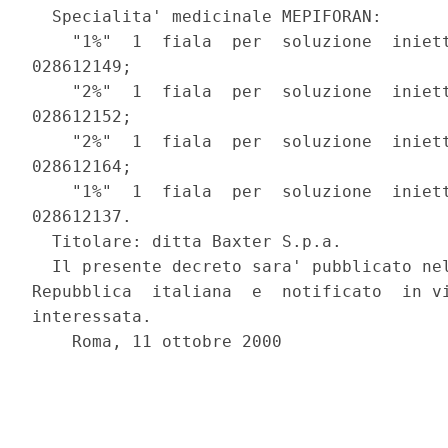
  Specialita' medicinale MEPIFORAN:

    "1%"  1  fiala  per  soluzione  iniett
028612149;

    "2%"  1  fiala  per  soluzione  iniett
028612152;

    "2%"  1  fiala  per  soluzione  iniett
028612164;

    "1%"  1  fiala  per  soluzione  iniett
028612137.

  Titolare: ditta Baxter S.p.a.

  Il presente decreto sara' pubblicato nel
Repubblica  italiana  e  notificato  in vi
interessata.

    Roma, 11 ottobre 2000
