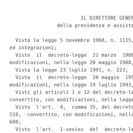
                        IL DIRETTORE GENER
                della previdenza e assiste
  Vista la legge 5 novembre 1968, n. 1115,
ed integrazioni;

  Visto  il  decreto-legge  21 marzo  1988
modificazioni, nella legge 20 maggio 1988,
  Vista la legge 23 luglio 1991, n. 223;

  Visto  il  decreto-legge  20 maggio  199
modificazioni, nella legge 19 luglio 1993,
  Visti gli articoli 1 e 12 del decreto-le
convertito, con modificazioni, nella legge
  Visto  l'art.  4,  comma 35, del decreto
510,  convertito, con modificazioni, nella
608;

  Visto  l'art.  1-sexies  del  decreto-le