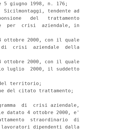
 5 giugno 1998, n. 176;

 Sicilmontaggi, tendente ad

onsione   del   trattamento

  per  crisi  aziendale, in

 ottobre 2000, con il quale

di  crisi  aziendale  della

 ottobre 2000, con il quale

o luglio  2000, il suddetto

el territorio;

e del citato trattamento;

ramma  di  crisi aziendale,

e datato 4 ottobre 2000, e'

ttamento  straordinario  di

lavoratori dipendenti dalla
