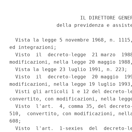
                        IL DIRETTORE GENER
                della previdenza e assiste
  Vista la legge 5 novembre 1968, n. 1115,
ed integrazioni;

  Visto  il  decreto-legge  21 marzo  1988
modificazioni, nella legge 20 maggio 1988,
  Vista la legge 23 luglio 1991, n. 223;

  Visto  il  decreto-legge  20 maggio  199
modificazioni, nella legge 19 luglio 1993,
  Visti gli articoli 1 e 12 del decreto-le
convertito, con modificazioni, nella legge
  Visto  l'art.  4, comma 35, del decreto-
510,  convertito, con modificazioni, nella
608;

  Visto  l'art.  1-sexies  del  decreto-le