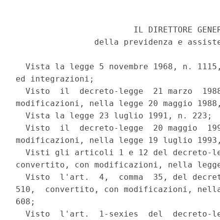
                        IL DIRETTORE GENER
                della previdenza e assiste
  Vista la legge 5 novembre 1968, n. 1115,
ed integrazioni;

  Visto  il  decreto-legge  21 marzo  1988
modificazioni, nella legge 20 maggio 1988,
  Vista la legge 23 luglio 1991, n. 223;

  Visto  il  decreto-legge  20 maggio  199
modificazioni, nella legge 19 luglio 1993,
  Visti gli articoli 1 e 12 del decreto-le
convertito, con modificazioni, nella legge
  Visto  l'art.  4,  comma  35, del decret
510,  convertito, con modificazioni, nella
608;

  Visto  l'art.  1-sexies  del  decreto-le