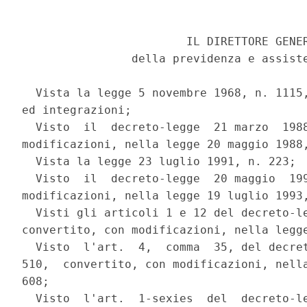
                        IL DIRETTORE GENER
                della previdenza e assiste
  Vista la legge 5 novembre 1968, n. 1115,
ed integrazioni;

  Visto  il  decreto-legge  21 marzo  1988
modificazioni, nella legge 20 maggio 1988,
  Vista la legge 23 luglio 1991, n. 223;

  Visto  il  decreto-legge  20 maggio  199
modificazioni, nella legge 19 luglio 1993,
  Visti gli articoli 1 e 12 del decreto-le
convertito, con modificazioni, nella legge
  Visto  l'art.  4,  comma  35, del decret
510,  convertito, con modificazioni, nella
608;

  Visto  l'art.  1-sexies  del  decreto-le