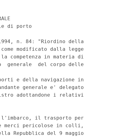
ALE

e di porto

994, n. 84: "Riordino della

come modificato dalla legge

la competenza in materia di

  generale  del corpo delle

orti e della navigazione in

ndante generale e' delegato

stro adottandone i relativi

l'imbarco, il trasporto per

 merci pericolose in colli,

lla Repubblica del 9 maggio
