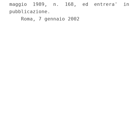
maggio  1989,  n.  168,  ed  entrera'  in 
pubblicazione.

    Roma, 7 gennaio 2002
