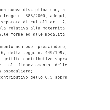
na nuova disciplina che, ai

 legge n. 388/2000, adegui,

separata di cui all'art. 2,

la relativa alla maternita'

lle forme ed alle modalita'

mento non puo' prescindere,

6, della legge n. 449/1997,

 gettito contributivo sopra

   al  finanziamento  delle

 ospedaliera;

ontributivo dello 0,5 sopra
