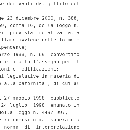
e derivanti dal gettito del

e 23 dicembre 2000, n. 388,

9, comma 16, della legge n.

i  prevista  relativa  alla

liare avviene nelle forme e

pendente;

rzo 1988, n. 69, convertito

 istituito l'assegno per il

oni e modificazioni;

i legislative in materia di

 alla paternita', di cui al



 27 maggio 1998, pubblicato

24 luglio  1998, emanato in

ella legge n. 449/1997;

 ritenersi ormai superato a

 norma  di  interpretazione
