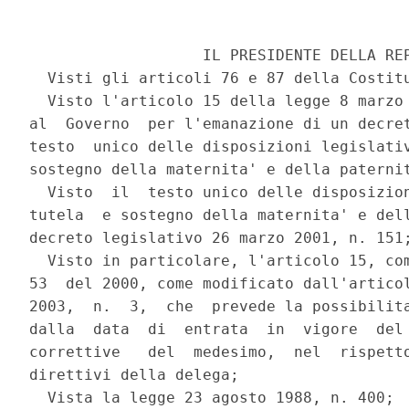
                   IL PRESIDENTE DELLA REP
  Visti gli articoli 76 e 87 della Costitu
  Visto l'articolo 15 della legge 8 marzo 
al  Governo  per l'emanazione di un decret
testo  unico delle disposizioni legislativ
sostegno della maternita' e della paternit
  Visto  il  testo unico delle disposizion
tutela  e sostegno della maternita' e dell
decreto legislativo 26 marzo 2001, n. 151;
  Visto in particolare, l'articolo 15, com
53  del 2000, come modificato dall'articol
2003,  n.  3,  che  prevede la possibilita
dalla  data  di  entrata  in  vigore  del 
correttive   del  medesimo,  nel  rispetto
direttivi della delega;

  Vista la legge 23 agosto 1988, n. 400;
