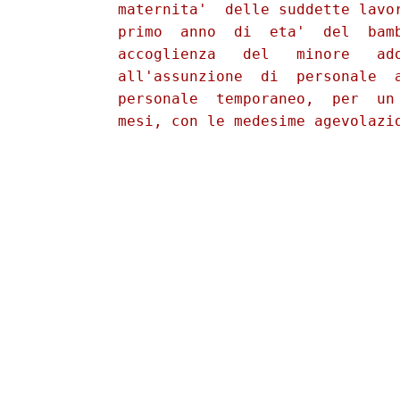
          maternita'  delle suddette lavor
          primo  anno  di  eta'  del  bamb
          accoglienza   del   minore   ado
          all'assunzione  di  personale  a
          personale  temporaneo,  per  un 