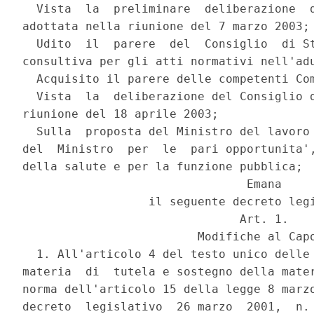
  Vista  la  preliminare  deliberazione  d
adottata nella riunione del 7 marzo 2003;

  Udito  il  parere  del  Consiglio  di St
consultiva per gli atti normativi nell'adu
  Acquisito il parere delle competenti Com
  Vista  la  deliberazione del Consiglio d
riunione del 18 aprile 2003;

  Sulla  proposta del Ministro del lavoro 
del  Ministro  per  le  pari opportunita',
della salute e per la funzione pubblica;

                                Emana

                  il seguente decreto legi
                               Art. 1.

                         Modifiche al Capo
  1. All'articolo 4 del testo unico delle 
materia  di  tutela e sostegno della mater
norma dell'articolo 15 della legge 8 marzo
decreto  legislativo  26 marzo  2001,  n. 