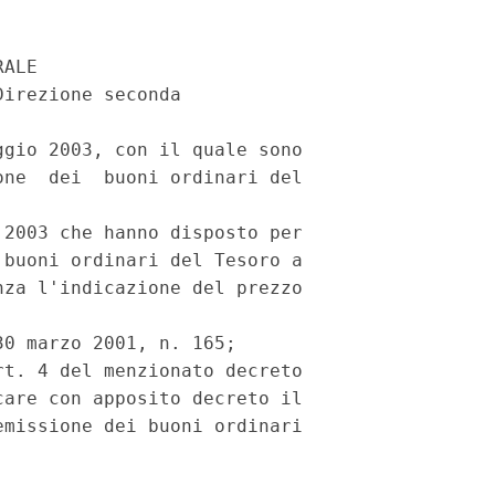
ALE

irezione seconda

gio 2003, con il quale sono

ne  dei  buoni ordinari del

2003 che hanno disposto per

buoni ordinari del Tesoro a

za l'indicazione del prezzo

0 marzo 2001, n. 165;

t. 4 del menzionato decreto

are con apposito decreto il

missione dei buoni ordinari
