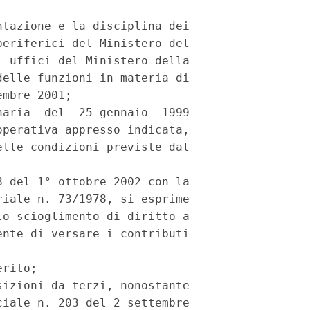
tazione e la disciplina dei

eriferici del Ministero del

 uffici del Ministero della

elle funzioni in materia di

mbre 2001;

aria  del  25 gennaio  1999

perativa appresso indicata,

lle condizioni previste dal

 del 1° ottobre 2002 con la

iale n. 73/1978, si esprime

o scioglimento di diritto a

nte di versare i contributi

rito;

izioni da terzi, nonostante

iale n. 203 del 2 settembre
