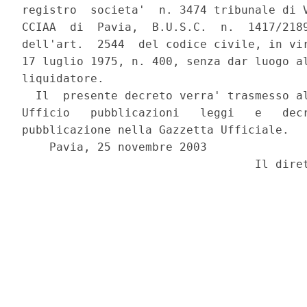
registro  societa'  n. 3474 tribunale di V
CCIAA  di  Pavia,  B.U.S.C.  n.  1417/2189
dell'art.  2544  del codice civile, in vir
17 luglio 1975, n. 400, senza dar luogo al
liquidatore.

  Il  presente decreto verra' trasmesso al
Ufficio   pubblicazioni   leggi   e   decr
pubblicazione nella Gazzetta Ufficiale.

    Pavia, 25 novembre 2003
