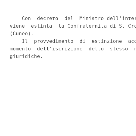
    Con  decreto  del  Ministro dell'inter
viene  estinta  la Confraternita di S. Cro
(Cuneo).

    Il  provvedimento  di  estinzione  acq
momento  dell'iscrizione  dello  stesso  n