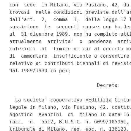
con  sede  in Milano, via Pusiano, 42, da 
trovasi  nelle condizioni previste dall'ar
dall'art.  2,  comma  1,  della legge 17 l
sussistono  le  seguenti cause: non ha dep
al  31 dicembre 1989, non ha compiuto atti
attualmente  attivita'  o  pendenze  attiv
inferiori  al  limite di cui al decreto mi
di  ammontare  insufficiente a consentire 
relativo ai contributi biennali di revisio
dal 1989/1990 in poi;

                              Decreta:

  La societa' cooperativa «Edilizia Cimian
legale in Milano, via Pusiano, 42, costitu
Agostino  Avanzini  di  Milano in data 16 
racc.  n.  5512, B.U.S.C. n. 6099/105961, 
tribunale di Milano, reg. soc. n. 136120, 