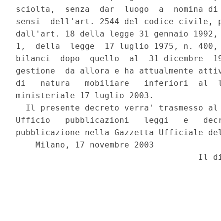
sciolta,  senza  dar  luogo  a  nomina di 
sensi  dell'art. 2544 del codice civile, p
dall'art. 18 della legge 31 gennaio 1992, 
1,  della  legge  17 luglio 1975, n. 400, 
bilanci  dopo  quello  al  31 dicembre  19
gestione  da allora e ha attualmente attiv
di   natura   mobiliare   inferiori  al  l
ministeriale 17 luglio 2003.

  Il presente decreto verra' trasmesso al 
Ufficio   pubblicazioni   leggi   e   decr
pubblicazione nella Gazzetta Ufficiale del
    Milano, 17 novembre 2003
