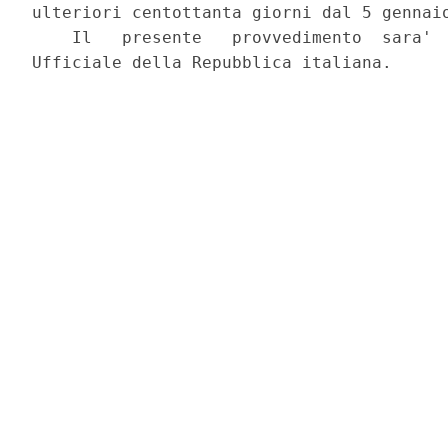
ulteriori centottanta giorni dal 5 gennaio
    Il   presente   provvedimento  sara'  