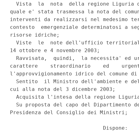
  Vista  la  nota  della regione Liguria d
quale e' stata trasmessa la nota del comun
interventi da realizzarsi nel medesimo ter
contesto  emergenziale determinatosi a seg
risorse idriche;

  Viste  le  note dell'ufficio territorial
14 ottobre e 4 novembre 2003;

  Ravvisata,  quindi,  la necessita' ed ur
carattere    straordinario    ed    urgent
l'approvvigionamento idrico del comune di 
  Sentito  il Ministro dell'ambiente e del
cui alla nota del 3 dicembre 2003;

  Acquisita l'intesa della regione Liguria
  Su proposta del capo del Dipartimento de
Presidenza del Consiglio dei Ministri;

                              Dispone:
