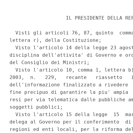
                   IL PRESIDENTE DELLA REP
  Visti gli articoli 76, 87, quinto  comma
lettera r), della Costituzione; 

  Visto l'articolo 14 della legge 23 agost
disciplina dell'attivita' di Governo e ord
del Consiglio dei Ministri; 

  Visto l'articolo 10, comma 1, lettera b)
2003,  n.   229,   recante   riassetto   i
dell'informazione finalizzato a rivedere  
fine precipuo di garantire la piu' ampia  
resi per via telematica dalle pubbliche am
soggetti pubblici; 

  Visto l'articolo 15 della legge  15  mar
delega al Governo per il conferimento  di 
regioni ed enti locali, per la riforma del