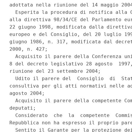
adottata nella riunione del 14 maggio 2004
  Esperita la procedura di notifica alla C
alla direttiva 98/34/CE del Parlamento eur
22 giugno 1998, modificata dalla direttiva
europeo e del Consiglio, del 20 luglio 199
giugno 1986, n. 317, modificata dal decret
2000, n. 427; 

  Acquisito il parere della Conferenza uni
8 del decreto legislativo 28 agosto  1997,
riunione del 23 settembre 2004; 

  Udito il parere del  Consiglio  di  Stat
consultiva per gli atti normativi nelle ad
agosto 2004; 

  Acquisito il parere della competente Com
deputati; 

  Considerato  che  la  competente  Commis
Repubblica non ha espresso il proprio pare
  Sentito il Garante per la protezione dei