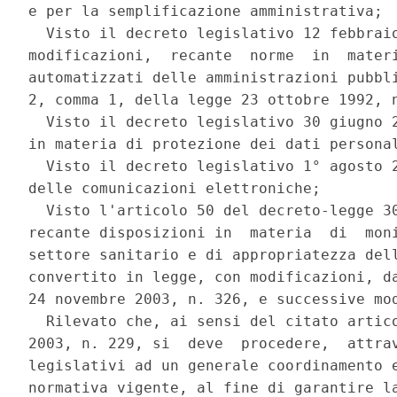
e per la semplificazione amministrativa; 

  Visto il decreto legislativo 12 febbraio
modificazioni,  recante  norme  in  materi
automatizzati delle amministrazioni pubbli
2, comma 1, della legge 23 ottobre 1992, n
  Visto il decreto legislativo 30 giugno 2
in materia di protezione dei dati personal
  Visto il decreto legislativo 1° agosto 2
delle comunicazioni elettroniche; 

  Visto l'articolo 50 del decreto-legge 30
recante disposizioni in  materia  di  moni
settore sanitario e di appropriatezza dell
convertito in legge, con modificazioni, da
24 novembre 2003, n. 326, e successive mod
  Rilevato che, ai sensi del citato artico
2003, n. 229, si  deve  procedere,  attrav
legislativi ad un generale coordinamento e
normativa vigente, al fine di garantire la