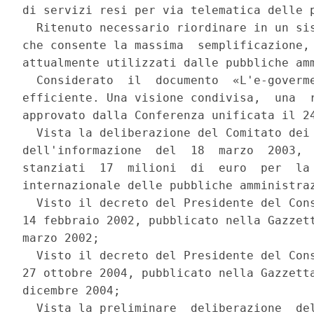
di servizi resi per via telematica delle p
  Ritenuto necessario riordinare in un sis
che consente la massima  semplificazione, 
attualmente utilizzati dalle pubbliche amm
  Considerato  il  documento  «L'e-goverme
efficiente. Una visione condivisa,  una  r
approvato dalla Conferenza unificata il 24
  Vista la deliberazione del Comitato dei 
dell'informazione  del  18  marzo  2003,  
stanziati  17  milioni  di  euro  per  la 
internazionale delle pubbliche amministraz
  Visto il decreto del Presidente del Cons
14 febbraio 2002, pubblicato nella Gazzett
marzo 2002; 

  Visto il decreto del Presidente del Cons
27 ottobre 2004, pubblicato nella Gazzetta
dicembre 2004; 

  Vista la preliminare  deliberazione  del