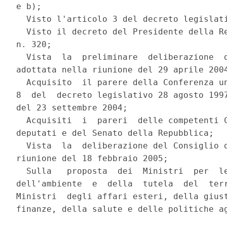
e b);

  Visto l'articolo 3 del decreto legislati
  Visto il decreto del Presidente della Re
n. 320;

  Vista  la  preliminare  deliberazione  d
adottata nella riunione del 29 aprile 2004
  Acquisito  il parere della Conferenza un
8  del  decreto legislativo 28 agosto 1997
del 23 settembre 2004;

  Acquisiti  i  pareri  delle competenti C
deputati e del Senato della Repubblica;

  Vista  la  deliberazione del Consiglio d
riunione del 18 febbraio 2005;

  Sulla   proposta  dei  Ministri  per  le
dell'ambiente  e  della  tutela  del  terr
Ministri  degli affari esteri, della giust
finanze, della salute e delle politiche ag