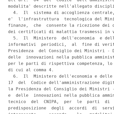
modalita' descritte nell'allegato discipli
  4.  Il  sistema di accoglienza centrale,
e'  l'infrastruttura  tecnologica del Mini
finanze,  che  consente la ricezione dei d
dei certificati di malattia trasmessi in v
  5.  Il  Ministero  dell'economia  e dell
informativi  periodici,  al  fine di verif
Presidenza  del Consiglio dei Ministri - D
delle  innovazioni nella pubblica amminist
per le parti di rispettiva competenza, lo 
di cui al comma 4.

  6.  Il  Ministero dell'economia e delle 
17  del  Codice dell'amministrazione digit
la Presidenza del Consiglio dei Ministri -
e  delle  innovazioni nella pubblica ammin
tecnico  del  CNIPA,  per  le  parti  di  
predisposizione  degli  accordi  di  servi