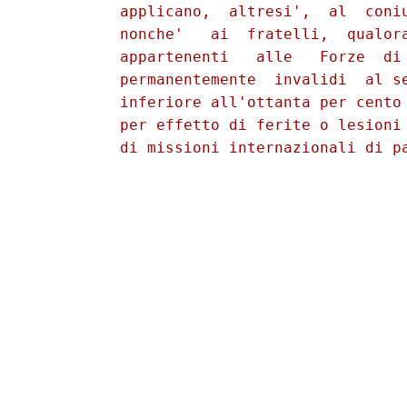
          applicano,  altresi',  al  coniu
          nonche'   ai  fratelli,  qualora
          appartenenti   alle   Forze  di 
          permanentemente  invalidi  al se
          inferiore all'ottanta per cento 
          per effetto di ferite o lesioni 