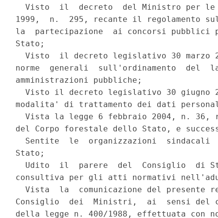
  Visto  il  decreto  del Ministro per le 
1999,  n.  295, recante il regolamento sul
la  partecipazione  ai concorsi pubblici p
Stato;

  Visto  il decreto legislativo 30 marzo 2
norme  generali  sull'ordinamento  del  la
amministrazioni pubbliche;

  Visto il decreto legislativo 30 giugno 2
modalita' di trattamento dei dati personal
  Vista la legge 6 febbraio 2004, n. 36, r
del Corpo forestale dello Stato, e success
  Sentite  le  organizzazioni  sindacali  
Stato;

  Udito  il  parere  del  Consiglio  di St
consultiva per gli atti normativi nell'adu
  Vista  la  comunicazione del presente re
Consiglio  dei  Ministri,  ai  sensi del c
della legge n. 400/1988, effettuata con no