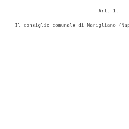
                               Art. 1.
