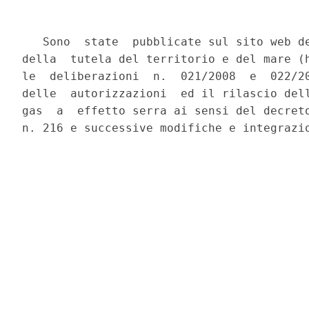
   Sono  state  pubblicate sul sito web de
della  tutela del territorio e del mare (h
le  deliberazioni  n.  021/2008  e  022/20
delle  autorizzazioni  ed il rilascio dell
gas  a  effetto serra ai sensi del decreto