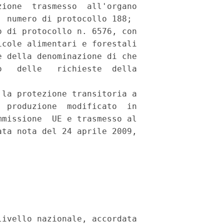
ione  trasmesso  all'organo

 numero di protocollo 188;

 di protocollo n. 6576, con

cole alimentari e forestali

 della denominazione di che

   delle   richieste  della

la protezione transitoria a

 produzione  modificato  in

missione  UE e trasmesso al

ta nota del 24 aprile 2009,

ivello nazionale, accordata
