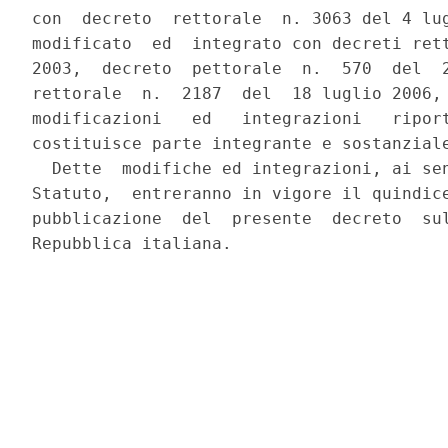
con  decreto  rettorale  n. 3063 del 4 lug
modificato  ed  integrato con decreti rett
2003,  decreto  pettorale  n.  570  del  2
rettorale  n.  2187  del  18 luglio 2006, 
modificazioni   ed   integrazioni   riport
costituisce parte integrante e sostanziale
  Dette  modifiche ed integrazioni, ai sen
Statuto,  entreranno in vigore il quindice
pubblicazione  del  presente  decreto  sul