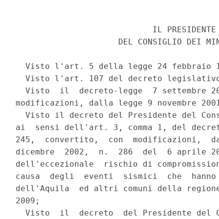
                            IL PRESIDENTE

                     DEL CONSIGLIO DEI MIN
  Visto l'art. 5 della legge 24 febbraio 1
  Visto l'art. 107 del decreto legislativo
  Visto  il  decreto-legge  7 settembre 20
modificazioni, dalla legge 9 novembre 2001
  Visto il decreto del Presidente del Cons
ai  sensi dell'art. 3, comma 1, del decret
245,  convertito,  con  modificazioni,  da
dicembre  2002,  n.  286  del  6 aprile 20
dell'eccezionale  rischio di compromission
causa  degli  eventi  sismici  che  hanno 
dell'Aquila  ed altri comuni della regione
2009;

  Visto  il  decreto  del Presidente del C