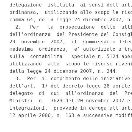
delegazione  istituita  ai sensi dell'art.
ordinanza,  utilizzando allo scopo le riso
comma 64, della legge 24 dicembre 2007, n.
  2.   Per   la  prosecuzione  delle  atti
dell'ordinanza  del Presidente del Consigl
20  novembre  2007,  il  Commissario deleg
medesima  ordinanza,  e' autorizzato a tra
sulla  contabilita'  speciale n. 5124 aper
utilizzando  allo  scopo le risorse riveni
della legge 24 dicembre 2007, n. 244.

  3.  Per  il compimento delle iniziative 
dell'art.  17 del decreto-legge 28 aprile 
delegato  di  cui  all'ordinanza  del  Pre
Ministri  n.  3629 del 20 novembre 2007 e 
integrazioni,  provvede in deroga all'art.