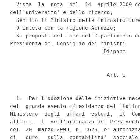
  Vista  la  nota  del  24  aprile 2009 de
dell'universita' e della ricerca;

  Sentito il Ministro delle infrastrutture
  D'intesa con la regione Abruzzo;

  Su proposta del capo del Dipartimento de
Presidenza del Consiglio dei Ministri;

                              Dispone:

                               Art. 1.

  1.  Per l'adozione delle iniziative nece
del  grande evento «Presidenza del Italian
Ministero  degli  affari  esteri,  il  Com
all'art.  1  dell'ordinanza del Presidente
del  20  marzo 2009, n. 3629, e' autorizza
di   euro   sulla  contabilita'  speciale 