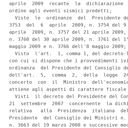
aprile  2009  recante  la  dichiarazione  
ordine agli eventi sismici predetti;

  Viste  le  ordinanze  del  Presidente de
3753  del  6  aprile  2009, n. 3754 del 9 
aprile  2009, n. 3757 del 21 aprile 2009, 
n. 3760 del 30 aprile 2009, n. 3761 del 1°
maggio 2009 e n. 3766 dell'8 maggio 2009;

  Visto  l'art.  1, comma 1, del decreto-l
con cui si dispone che i provvedimenti ivi
ordinanza  del Presidente del Consiglio de
dell'art.  5,  comma  2,  della  legge  24
concerto  con  il  Ministro  dell'economia
attiene agli aspetti di carattere fiscale 
  Visti  il decreto del Presidente del Con
21  settembre  2007  concernente  la dichi
relativa   alla  Presidenza  italiana  del
Presidente  del Consiglio dei Ministri n. 
n. 3663 del 19 marzo 2008 e successive mod