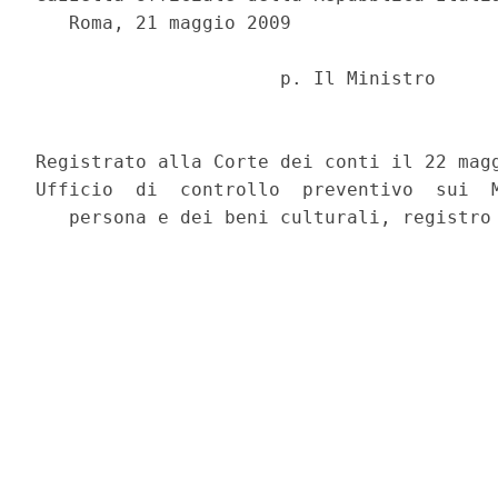
   Roma, 21 maggio 2009

                      p. Il Ministro      
                                          
Registrato alla Corte dei conti il 22 magg
Ufficio  di  controllo  preventivo  sui  M