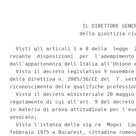
                        IL DIRETTORE GENER
                       della giustizia civ
  Visti gli articoli 1 e 8 della  legge  2
recante  disposizioni  per  l'adempimento 
dall'appartenenza dell'Italia all'Unione e
  Visto il decreto legislativo 9 novembre 
della direttiva n. 2005/36/CE del  7  sett
riconoscimento delle qualifiche profession
  Visto il decreto ministeriale 28 maggio 
regolamento di cui all'art. 9 del decreto 
in materia di prova attitudinale per l'ese
avvocato; 

  Vista l'istanza della sig.ra  Mogoi  Lau
febbraio 1975 a Bucarest, cittadina romena