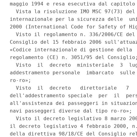
maggio 1994 e resa esecutiva dal capitolo 
  Vista la risoluzione IMO MSC 97(73) del 
internazionale per la sicurezza delle  uni
2000 (International Code for Safety of Hig
  Visto il regolamento n. 336/2006/CE del 
Consiglio del 15 febbraio 2006 sull'attuaz
«Codice internazionale di gestione della  
regolamento (CE) n. 3051/95 del Consiglio;
  Visto  il  decreto  ministeriale  3  lug
addestramento personale  imbarcato  sulle 
ro-ro»; 

  Visto  il  decreto   direttoriale   7   
dell'addestramento speciale  per  il  pers
all'assistenza dei passeggeri in situazion
navi passeggeri diverse dal tipo ro-ro»; 

  Visto il decreto legislativo 8 marzo 200
il decreto legislativo 4 febbraio 2000, n.
della direttiva 98/18/CE del Consiglio rel