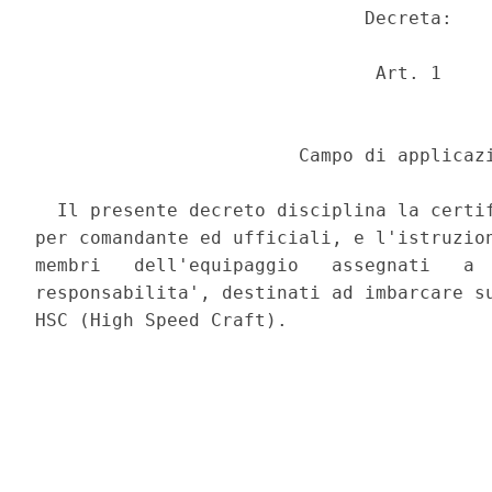
                              Decreta: 

                               Art. 1 

                        Campo di applicazi
  Il presente decreto disciplina la certif
per comandante ed ufficiali, e l'istruzion
membri   dell'equipaggio   assegnati   a  
responsabilita', destinati ad imbarcare su