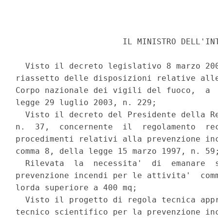
                      IL MINISTRO DELL'INT
  Visto il decreto legislativo 8 marzo 200
riassetto delle disposizioni relative alle
Corpo nazionale dei vigili del fuoco,  a  
legge 29 luglio 2003, n. 229; 

  Visto il decreto del Presidente della Re
n.  37,  concernente  il  regolamento  rec
procedimenti relativi alla prevenzione inc
comma 8, della legge 15 marzo 1997, n. 59;
  Rilevata  la  necessita'  di  emanare  s
prevenzione incendi per le attivita'  comm
lorda superiore a 400 mq; 

  Visto il progetto di regola tecnica appr
tecnico scientifico per la prevenzione inc