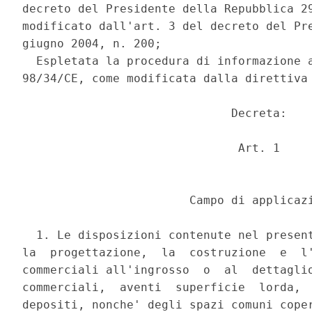
decreto del Presidente della Repubblica 29
modificato dall'art. 3 del decreto del Pre
giugno 2004, n. 200; 

  Espletata la procedura di informazione a
98/34/CE, come modificata dalla direttiva 
                              Decreta: 

                               Art. 1 

                        Campo di applicazi
  1. Le disposizioni contenute nel present
la  progettazione,  la  costruzione  e  l'
commerciali all'ingrosso  o  al  dettaglio
commerciali,  aventi  superficie  lorda,  