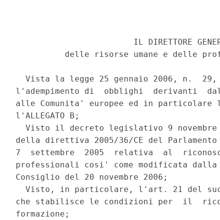
                        IL DIRETTORE GENER
          delle risorse umane e delle prof
  Vista la legge 25 gennaio 2006, n.  29, 
l'adempimento di  obblighi  derivanti  dal
alle Comunita' europee ed in particolare l
l'ALLEGATO B; 

  Visto il decreto legislativo 9 novembre 
della direttiva 2005/36/CE del Parlamento 
7  settembre  2005  relativa  al  riconosc
professionali cosi' come modificata dalla 
Consiglio del 20 novembre 2006; 

  Visto, in particolare, l'art. 21 del suc
che stabilisce le condizioni per  il  rico
formazione; 
