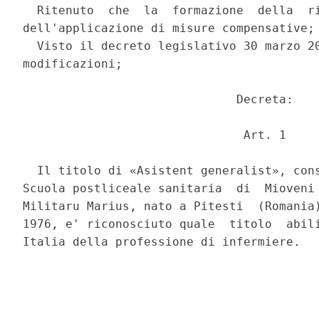
  Ritenuto  che  la  formazione  della  ri
dell'applicazione di misure compensative; 
  Visto il decreto legislativo 30 marzo 20
modificazioni; 

                              Decreta: 

                               Art. 1 

  Il titolo di «Asistent generalist», cons
Scuola postliceale sanitaria  di  Mioveni 
Militaru Marius, nato a Pitesti  (Romania)
1976, e' riconosciuto quale  titolo  abili