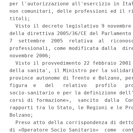
per l'autorizzazione all'esercizio in Ital
non comunitari, delle professioni ed il ri
titoli; 

  Visto il decreto legislativo 9 novembre 
della direttiva 2005/36/CE del Parlamento 
7  settembre  2005  relativa  al  riconosc
professionali, come modificata dalla  dire
novembre 2006; 

  Visto il provvedimento 22 febbraio 2001 
della sanita', il Ministro per la solidari
province autonome di Trento e Bolzano, per
figura  e   del   relativo   profilo   pro
socio-sanitario e per la definizione dell'
corsi di formazione»,  sancito  dalla  Con
rapporti tra lo Stato, le Regioni e le Pro
Bolzano; 

  Preso atto della corrispondenza di detto
di «Operatore Socio Sanitario»  come  cont