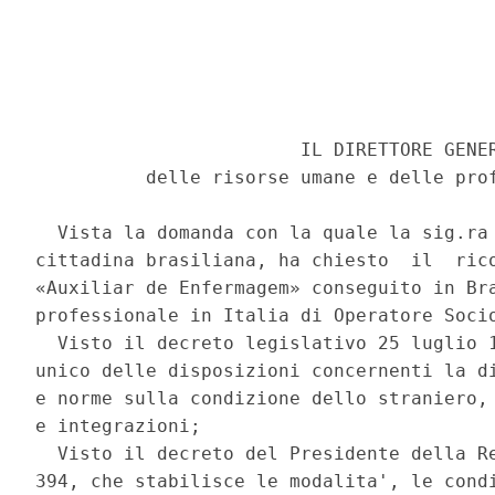
                        IL DIRETTORE GENER
          delle risorse umane e delle prof
  Vista la domanda con la quale la sig.ra 
cittadina brasiliana, ha chiesto  il  rico
«Auxiliar de Enfermagem» conseguito in Bra
professionale in Italia di Operatore Socio
  Visto il decreto legislativo 25 luglio 1
unico delle disposizioni concernenti la di
e norme sulla condizione dello straniero, 
e integrazioni; 

  Visto il decreto del Presidente della Re
394, che stabilisce le modalita', le condi