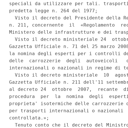
speciali da utilizzare per tali. trasporti
predetta legge n. 264 del 1977; 

  Visto il decreto del Presidente della Re
n. 211, concernente  il  «Regolamento  rec
Ministero delle infrastrutture e dei trasp
  Visto il decreto ministeriale 24  ottobr
Gazzetta Ufficiale n. 71 del 25 marzo 2008
la nomina degli esperti per i controlli de
delle  carrozzerie  degli  autoveicoli   c
internazionali o nazionali in regime di te
  Visto il decreto ministeriale  10  agost
Gazzetta Ufficiale n. 211 dell'11 settembr
al decreto 24  ottobre  2007,  recante  di
procedura  per  la  nomina  degli  esperti
proprieta' isotermiche delle carrozzerie d
per trasporti internazionali o nazionali  
controllata.»; 

  Tenuto conto che il decreto del Ministro