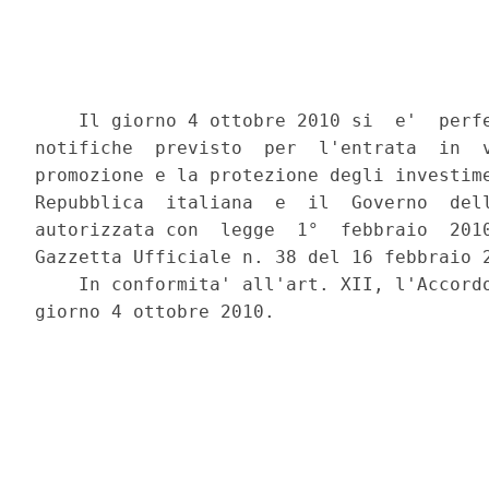
    Il giorno 4 ottobre 2010 si  e'  perfe
notifiche  previsto  per  l'entrata  in  v
promozione e la protezione degli investime
Repubblica  italiana  e  il  Governo  dell
autorizzata con  legge  1°  febbraio  2010
Gazzetta Ufficiale n. 38 del 16 febbraio 2
    In conformita' all'art. XII, l'Accordo